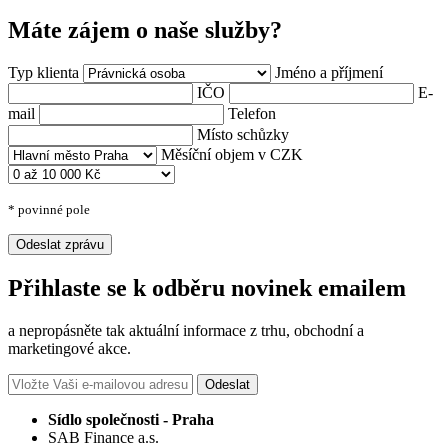
Máte zájem o naše služby?
Typ klienta
Jméno a příjmení
IČO
E-
mail
Telefon
Místo schůzky
Měsíční objem v CZK
* povinné pole
Odeslat zprávu
Přihlaste se k odběru novinek emailem
a nepropásněte tak aktuální informace z trhu, obchodní a
marketingové akce.
Odeslat
Sídlo společnosti - Praha
SAB Finance a.s.