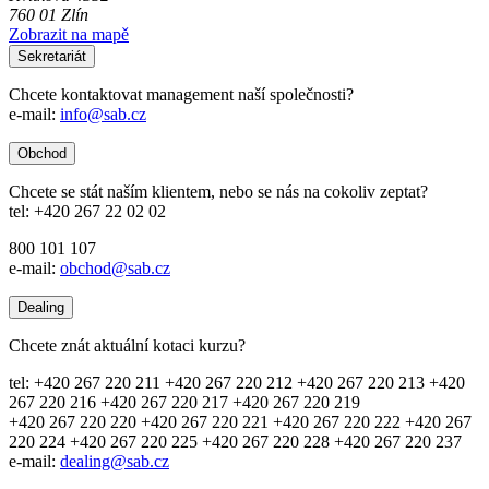
760 01 Zlín
Zobrazit na mapě
Sekretariát
Chcete kontaktovat management naší společnosti?
e-mail:
info@sab.cz
Obchod
Chcete se stát naším klientem, nebo se nás na cokoliv zeptat?
tel: +420 267 22 02 02
800 101 107
e-mail:
obchod@sab.cz
Dealing
Chcete znát aktuální kotaci kurzu?
tel: +420 267 220 211 +420 267 220 212 +420 267 220 213 +420
267 220 216 +420 267 220 217 +420 267 220 219
+420 267 220 220 +420 267 220 221 +420 267 220 222 +420 267
220 224 +420 267 220 225 +420 267 220 228 +420 267 220 237
e-mail:
dealing@sab.cz