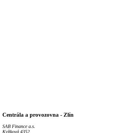
Centrála a provozovna - Zlín
SAB Finance a.s.
Kvítková 4352