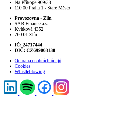
Na Příkopě 969/33
110 00 Praha 1 - Staré Město
Provozovna - Zlín
SAB Finance a.s.
Kvítková 4352
760 01 Zlín
IČ: 24717444
DIČ: CZ699003130
Ochrana osobních údajů
Cookies
Whistleblowing