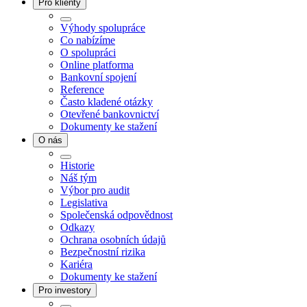
Pro klienty
Výhody spolupráce
Co nabízíme
O spolupráci
Online platforma
Bankovní spojení
Reference
Často kladené otázky
Otevřené bankovnictví
Dokumenty ke stažení
O nás
Historie
Náš tým
Výbor pro audit
Legislativa
Společenská odpovědnost
Odkazy
Ochrana osobních údajů
Bezpečnostní rizika
Kariéra
Dokumenty ke stažení
Pro investory