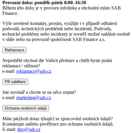
Provozní doba: pondělí–pátek 8:00–16:30
Během této doby je v provozu infolinka a obchodní místo SAB
Finance.
Výše uvedené kontakty, prosím, využijte i v případě odhalení
podvodů, technických problémů nebo incidentů. Podvody,
technické problémy nebo incidenty je rovněž možné nahlásit osobně
v sídle nebo na provozně společnosti SAB Finance a.s.
Reklamace
Neproběhl obchod dle Vašich představ a chtěli byste podat
reklamaci / stížnost?
e-mail:
reklamace@sab.cz
PR oddělení
Jste novinář a chcete se na něco zeptat?
e-mail:
marketing@sab.cz
Ochrana osobních údajů
Máte jakýkoli dotaz týkající se zpracování osobních údajů?
Kontaktujte našeho pověřence pro ochranu osobních údajů.
E-mail:
dpo@sab.cz