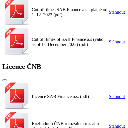
Cut-off times SAB Finance a.s - platné od
Stáhnout
1. 12. 2022 (pdf)
Cut-off times of SAB Finance a.s (valid
Stáhnout
as of 1st December 2022) (pdf)
Licence ČNB
Licence SAB Finance a.s. (pdf)
Stáhnout
Rozhodnutí ČNB o rozšíření rozsahu
Stáhnout