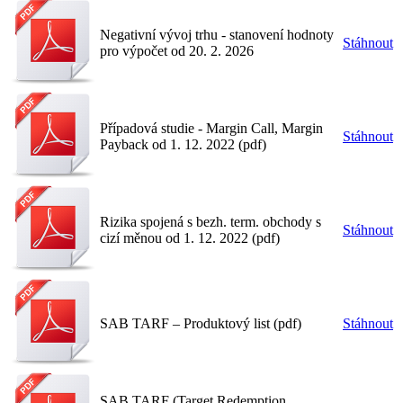
Negativní vývoj trhu - stanovení hodnoty
Stáhnout
pro výpočet od 20. 2. 2026
Případová studie - Margin Call, Margin
Stáhnout
Payback od 1. 12. 2022 (pdf)
Rizika spojená s bezh. term. obchody s
Stáhnout
cizí měnou od 1. 12. 2022 (pdf)
SAB TARF – Produktový list (pdf)
Stáhnout
SAB TARF (Target Redemption