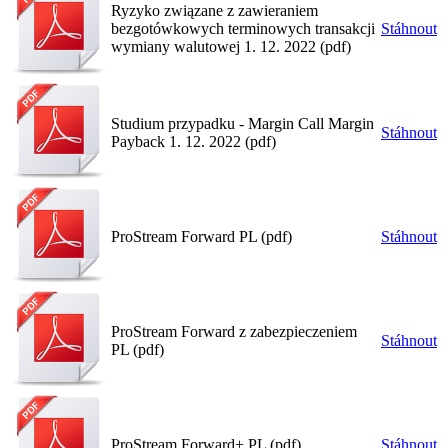
Ryzyko związane z zawieraniem
bezgotówkowych terminowych transakcji
Stáhnout
wymiany walutowej 1. 12. 2022 (pdf)
Studium przypadku - Margin Call Margin
Stáhnout
Payback 1. 12. 2022 (pdf)
ProStream Forward PL (pdf)
Stáhnout
ProStream Forward z zabezpieczeniem
Stáhnout
PL (pdf)
ProStream Forward+ PL (pdf)
Stáhnout