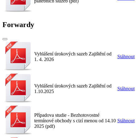
platebních služeb (pdf)
Forwardy
Vyhlášení úrokových sazeb Zajištění od
Stáhnout
1. 4. 2026
Vyhlášení úrokových sazeb Zajištění od
Stáhnout
1.10.2025
Případova studie - Bezhotovostné
termínové obchody s cizí menou od 14.10
Stáhnout
2025 (pdf)