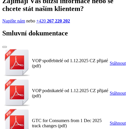
Zajímají Vás bližší informace nebo se
chcete stát naším klientem?
Napište nám
nebo
+420
267 220 202
Smluvní dokumentace
VOP spotřebitelé od 1.12.2025 CZ přijaté
Stáhnout
(pdf)
VOP podnikatelé od 1.12.2025 CZ přijaté
Stáhnout
(pdf)
GTC for Consumers from 1 Dec 2025
Stáhnout
track changes (pdf)