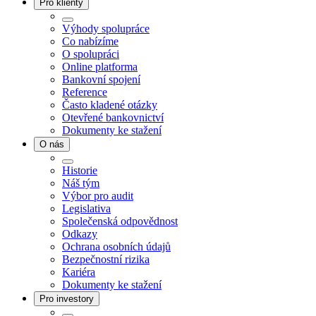
Pro klienty
Výhody spolupráce
Co nabízíme
O spolupráci
Online platforma
Bankovní spojení
Reference
Často kladené otázky
Otevřené bankovnictví
Dokumenty ke stažení
O nás
Historie
Náš tým
Výbor pro audit
Legislativa
Společenská odpovědnost
Odkazy
Ochrana osobních údajů
Bezpečnostní rizika
Kariéra
Dokumenty ke stažení
Pro investory